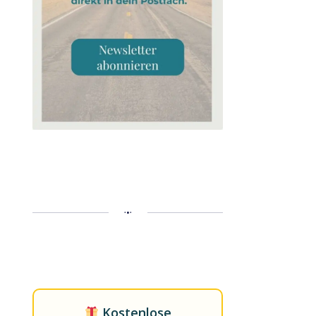
•
•
•
Kostenlose