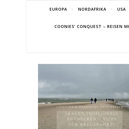
EUROPA
NORDAFRIKA
USA
COONIES’ CONQUEST – REISEN M